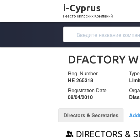
i-Cyprus
Реестр Кипрских Компаний
DFACTORY WE
Reg. Number
Type
ΗΕ 265318
Lim
Registration Date
Orga
08/04/2010
Diss
Directors & Secretaries
Add
DIRECTORS & S