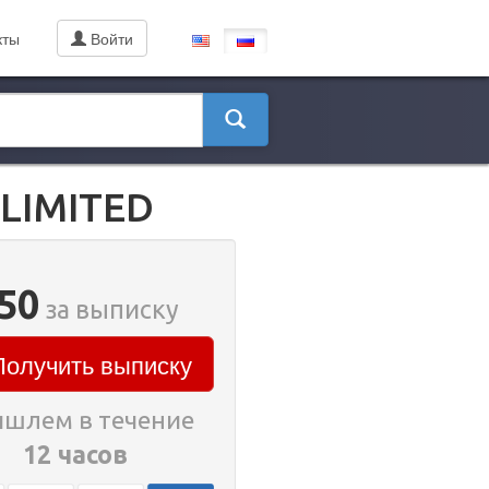
кты
Войти
LIMITED
50
за выписку
олучить выписку
шлем в течение
12 часов