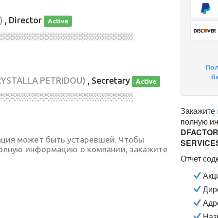
)
, Director
Active
░░░░░░░░░░░░░░░░░░░░░░░░░░░░
Пол
б
RYSTALLA PETRIDOU)
, Secretary
Active
░░░░░░░░░░░░░░░░░░░░░░░░░░░░
Закажите
полную и
DFACTOR
ция может быть устаревшей. Чтобы
SERVICES
полную информацию о компании, закажите
Отчет сод
Акц
Дире
Адр
Наз