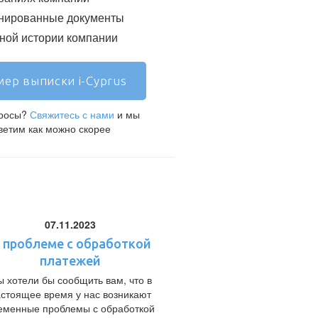
нированные документы
ой истории компании
ер выписки i-Cyprus
просы?
Свяжитесь с нами
и мы
ветим как можно скорее
07.11.2023
 проблеме с обработкой
платежей
 хотели бы сообщить вам, что в
астоящее время у нас возникают
еменные проблемы с обработкой