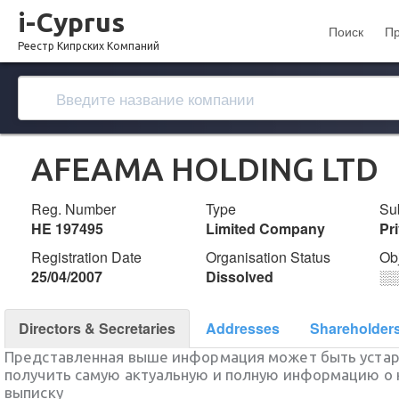
i-Cyprus
Поиск
П
Реестр Кипрских Компаний
AFEAMA HOLDING LTD
Reg. Number
Type
Su
ΗΕ 197495
Limited Company
Pr
Registration Date
Organisation Status
Ob
25/04/2007
Dissolved
░
Directors & Secretaries
Addresses
Shareholder
Представленная выше информация может быть уста
получить самую актуальную и полную информацию о 
выписку