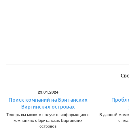
Св
23.01.2024
Поиск компаний на Британских
Пробл
Виргинских островах
Теперь вы можете получить информацию о
В данный моме
компаниях с Британских Виргинских
с пл
островов