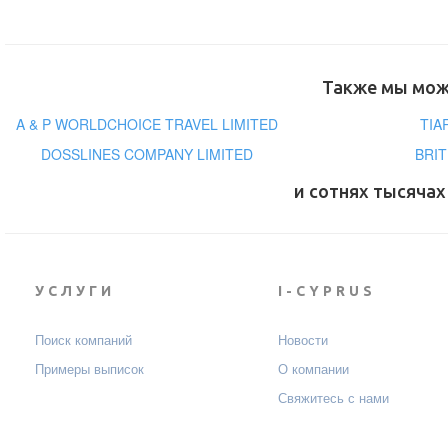
Также мы може
A & P WORLDCHOICE TRAVEL LIMITED
TIA
DOSSLINES COMPANY LIMITED
BRIT
и сотнях тысячах
УСЛУГИ
I-CYPRUS
Поиск компаний
Новости
Примеры выписок
О компании
Свяжитесь с нами