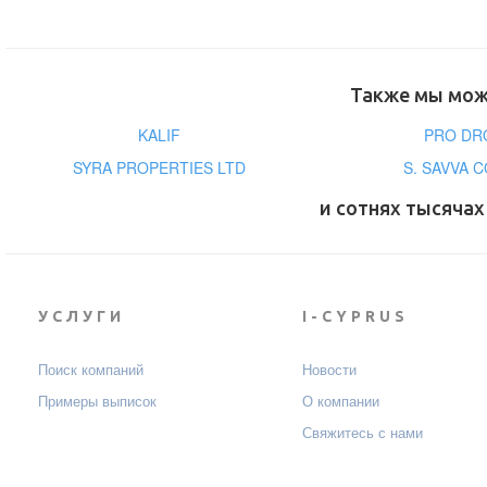
Также мы може
KALIF
PRO DR
SYRA PROPERTIES LTD
S. SAVVA 
и сотнях тысячах
УСЛУГИ
I-CYPRUS
Поиск компаний
Новости
Примеры выписок
О компании
Свяжитесь с нами