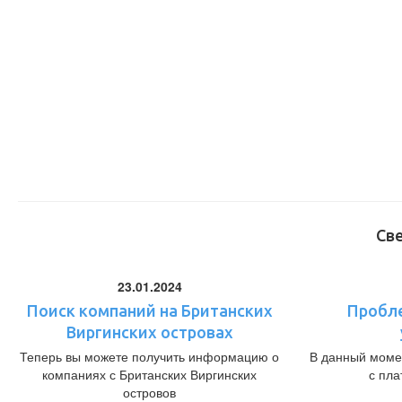
Св
23.01.2024
Поиск компаний на Британских
Пробл
Виргинских островах
Теперь вы можете получить информацию о
В данный моме
компаниях с Британских Виргинских
с пл
островов