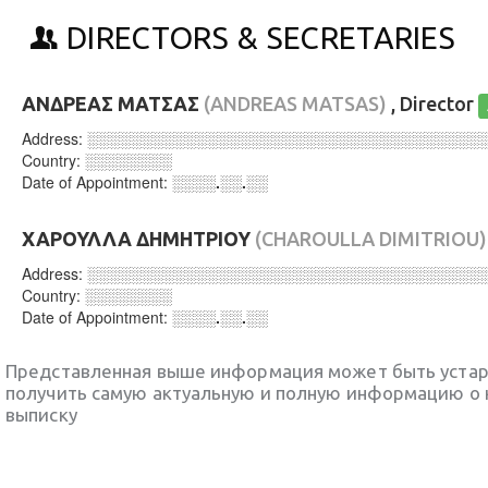
DIRECTORS & SECRETARIES
ΑΝΔΡΕΑΣ ΜΑΤΣΑΣ
(ANDREAS MATSAS)
, Director
Address:
░░░░░░░░░░░░░░░░░░░░░░░░░░░░░░░░░░░░
Country:
░░░░░░░░
Date of Appointment:
░░░░.░░.░░
ΧΑΡΟΥΛΛΑ ΔΗΜΗΤΡΙΟΥ
(CHAROULLA DIMITRIOU)
Address:
░░░░░░░░░░░░░░░░░░░░░░░░░░░░░░░░░░░░
Country:
░░░░░░░░
Date of Appointment:
░░░░.░░.░░
Представленная выше информация может быть уста
получить самую актуальную и полную информацию о 
выписку