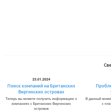
Св
23.01.2024
Поиск компаний на Британских
Пробл
Виргинских островах
Теперь вы можете получить информацию о
В данный моме
компаниях с Британских Виргинских
с пл
островов