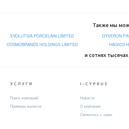
Также мы може
EVOLUTSIA PORCELAIN LIMITED
QYVERON FIN
COSMOBRANDS HOLDINGS LIMITED
HAGICO H
и сотнях тысячах
УСЛУГИ
I-CYPRUS
Поиск компаний
Новости
Примеры выписок
О компании
Свяжитесь с нами