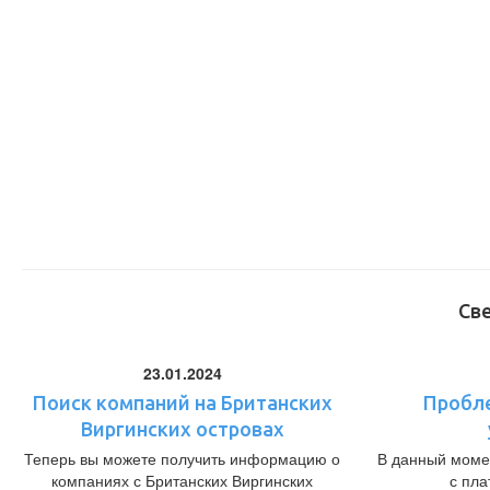
Св
23.01.2024
Поиск компаний на Британских
Пробл
Виргинских островах
Теперь вы можете получить информацию о
В данный моме
компаниях с Британских Виргинских
с пл