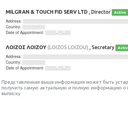
MILGRAN & TOUCH FID SERV LTD
, Director
Active
Address:
░░░░░░░░░░░░░░░░░░░░░░░░░░░░░░░░░░░░
Country:
░░░░░░░░
Date of Appointment:
░░░░.░░.░░
ΛΟΙΖΟΣ ΛΟΙΖΟΥ
(LOIZOS LOIZOU)
, Secretary
Activ
Address:
░░░░░░░░░░░░░░░░░░░░░░░░░░░░░░░░░░░░
Country:
░░░░░░░░
Date of Appointment:
░░░░.░░.░░
Представленная выше информация может быть уста
получить самую актуальную и полную информацию о 
выписку