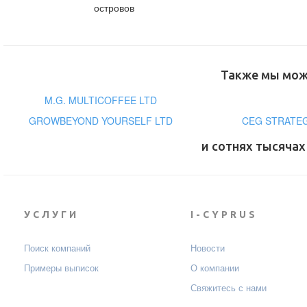
островов
Также мы може
M.G. MULTICOFFEE LTD
GROWBEYOND YOURSELF LTD
CEG STRATEG
и сотнях тысячах
УСЛУГИ
I-CYPRUS
Поиск компаний
Новости
Примеры выписок
О компании
Свяжитесь с нами