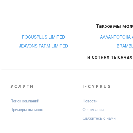
Также мы може
FOCUSPLUS LIMITED
ΑΛΛΑΝΤΟΠΟΙΙΑ Α
JEAVONS FARM LIMITED
BRAMBL
и сотнях тысячах
УСЛУГИ
I-CYPRUS
Поиск компаний
Новости
Примеры выписок
О компании
Свяжитесь с нами