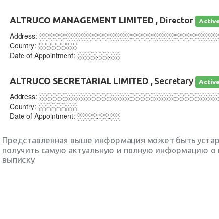
ALTRUCO MANAGEMENT LIMITED
, Director
Activ
Address:
░░░░░░░░░░░░░░░░░░░░░░░░░░░░░░░░░░░░
Country:
░░░░░░░░
Date of Appointment:
░░░░.░░.░░
ALTRUCO SECRETARIAL LIMITED
, Secretary
Activ
Address:
░░░░░░░░░░░░░░░░░░░░░░░░░░░░░░░░░░░░
Country:
░░░░░░░░
Date of Appointment:
░░░░.░░.░░
Представленная выше информация может быть уста
получить самую актуальную и полную информацию о 
выписку