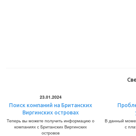
Св
23.01.2024
Поиск компаний на Британских
Пробл
Виргинских островах
Теперь вы можете получить информацию о
В данный моме
компаниях с Британских Виргинских
с пл
островов