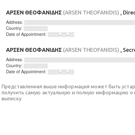
ΑΡΣΕΝ ΘΕΟΦΑΝΙΔΗΣ
(ARSEN THEOFANIDIS)
, Dire
Address:
░░░░░░░░░░░░░░░░░░░░░░░░░░░░░░░░░░░░
Country:
░░░░░░░░
Date of Appointment:
░░░░.░░.░░
ΑΡΣΕΝ ΘΕΟΦΑΝΙΔΗΣ
(ARSEN THEOFANIDIS)
, Secr
Address:
░░░░░░░░░░░░░░░░░░░░░░░░░░░░░░░░░░░░
Country:
░░░░░░░░
Date of Appointment:
░░░░.░░.░░
Представленная выше информация может быть уста
получить самую актуальную и полную информацию о 
выписку