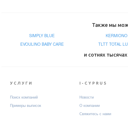
Также мы може
SIMPLY BLUE
KERMIONO 
EVOULINO BABY CARE
TLTT TOTAL L
и сотнях тысячах
УСЛУГИ
I-CYPRUS
Поиск компаний
Новости
Примеры выписок
О компании
Свяжитесь с нами