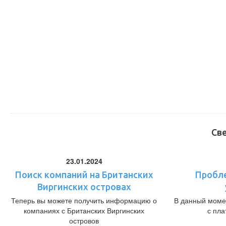
Св
23.01.2024
Поиск компаний на Британских
Пробл
Виргинских островах
Теперь вы можете получить информацию о
В данный моме
компаниях с Британских Виргинских
с пл
островов