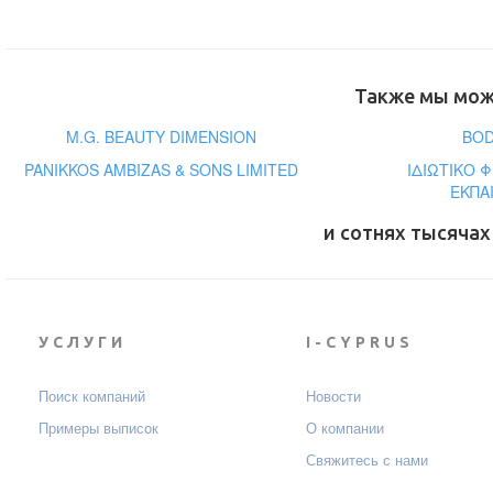
Также мы може
M.G. BEAUTY DIMENSION
BOD
PANIKKOS AMBIZAS & SONS LIMITED
ΙΔΙΩΤΙΚΟ 
ΕΚΠΑ
и сотнях тысячах
УСЛУГИ
I-CYPRUS
Поиск компаний
Новости
Примеры выписок
О компании
Свяжитесь с нами