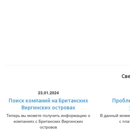
Св
23.01.2024
Поиск компаний на Британских
Пробл
Виргинских островах
Теперь вы можете получить информацию о
В данный моме
компаниях с Британских Виргинских
с пл
островов