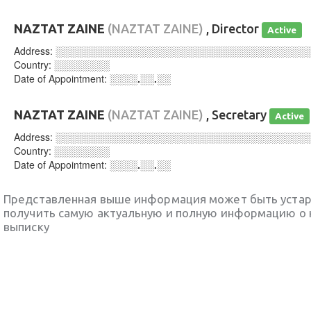
ΝΑΖΤΑΤ ΖΑΙΝΕ
(NAZTAT ZAINE)
, Director
Active
Address:
░░░░░░░░░░░░░░░░░░░░░░░░░░░░░░░░░░░░
Country:
░░░░░░░░
Date of Appointment:
░░░░.░░.░░
ΝΑΖΤΑΤ ΖΑΙΝΕ
(NAZTAT ZAINE)
, Secretary
Active
Address:
░░░░░░░░░░░░░░░░░░░░░░░░░░░░░░░░░░░░
Country:
░░░░░░░░
Date of Appointment:
░░░░.░░.░░
Представленная выше информация может быть уста
получить самую актуальную и полную информацию о 
выписку