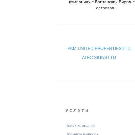
компаниях с Британских Виргинс
островов
PKM UNITED PROPERTIES LTD
ATEC SIGNS LTD
УСЛУГИ
Поиск компаний
Примеры выписок