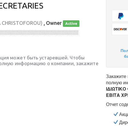
ECRETARIES
A CHRISTOFOROU)
, Owner
Active
░░░░░░░░░░░░░░░░░░░░░░░░░░░░
Пол
б
ция может быть устаревшей. Чтобы
полную информацию о компании, закажите
Закажите
полную и
ΙΔΙΩΤΙΚΟ
ΕΒΙΤΑ Χ
Отчет сод
Акц
Дире