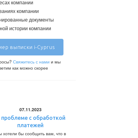
есах компании
ваниях компании
нированные документы
ой истории компании
ер выписки i-Cyprus
просы?
Свяжитесь с нами
и мы
ветим как можно скорее
07.11.2023
 проблеме с обработкой
платежей
 хотели бы сообщить вам, что в