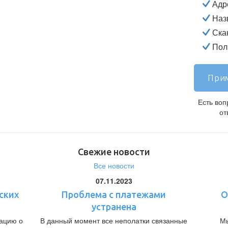
Адр
Наз
Ска
Полн
Прим
Есть во
от
Свежие новости
Все новости
07.11.2023
ских
Проблема с платежами
О
устранена
ацию о
В данный момент все неполатки связанные
Мы