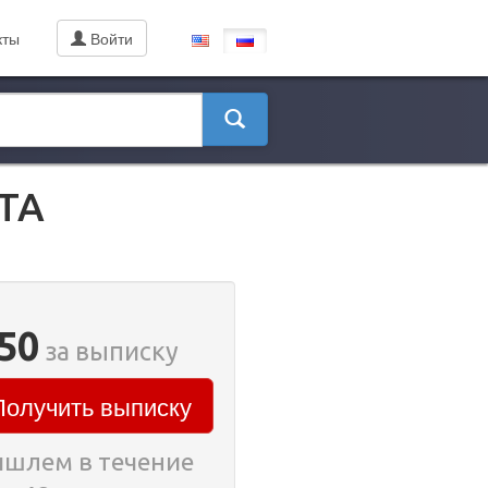
кты
Войти
ΙΤΑ
50
за выписку
олучить выписку
шлем в течение