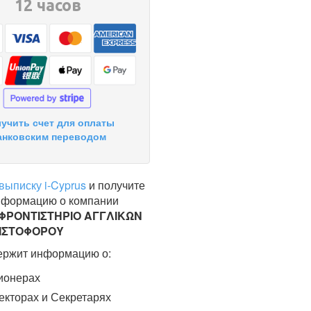
12 часов
учить счет для оплаты
анковским переводом
выписку i-Cyprus
и получите
нформацию о компании
 ΦΡΟΝΤΙΣΤΗΡΙΟ ΑΓΓΛΙΚΩΝ
ΡΙΣΤΟΦΟΡΟΥ
ержит информацию о:
ионерах
кторах и Секретарях