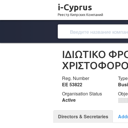
i-Cyprus
Реестр Кипрских Компаний
ΙΔΙΩΤΙΚΟ ΦΡ
ΧΡΙΣΤΟΦΟΡ
Reg. Number
Type
ΕΕ 53822
Bus
Organisation Status
Obje
Active
░░░
Directors & Secretaries
Add