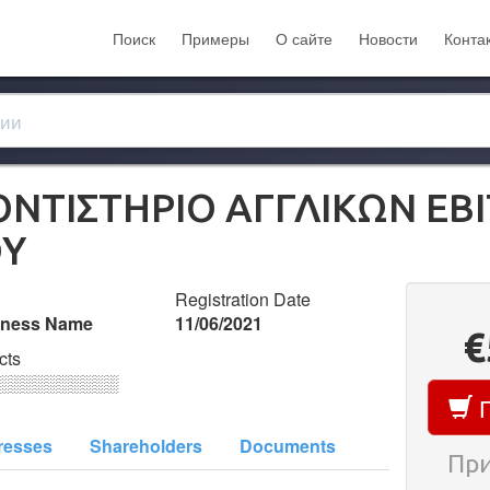
Поиск
Примеры
О сайте
Новости
Конта
ΟΝΤΙΣΤΗΡΙΟ ΑΓΓΛΙΚΩΝ ΕΒ
ΟΥ
Registration Date
iness Name
11/06/2021
€
cts
░░░░░░░░░░
П
resses
Shareholders
Documents
При