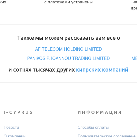
ких
с платежами устранены
н
вр
Также мы можем рассказать вам все о
AF TELECOM HOLDING LIMITED
PANIKOS P. IOANNOU TRADING LIMITED
ME
и сотнях тысячах других
кипрских компаний
I-CYPRUS
ИНФОРМАЦИЯ
Новости
Способы оплаты
О компании
Пользовательское соглашение