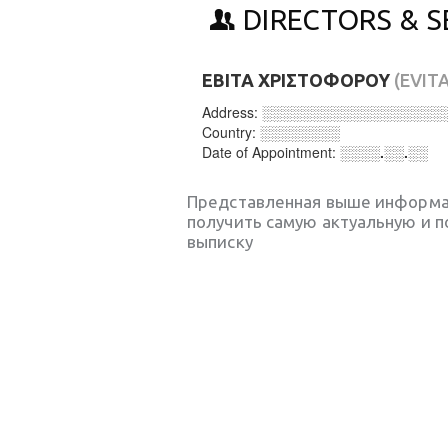
DIRECTORS & S
ΕΒΙΤΑ ΧΡΙΣΤΟΦΟΡΟΥ
(EVIT
Address:
░░░░░░░░░░░░░░░░░░
Country:
░░░░░░░░
Date of Appointment:
░░░░.░░.░░
Представленная выше информа
получить самую актуальную и 
выписку