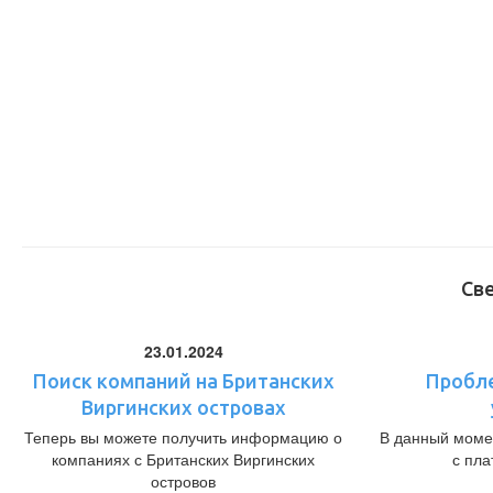
Св
23.01.2024
Поиск компаний на Британских
Пробл
Виргинских островах
Теперь вы можете получить информацию о
В данный моме
компаниях с Британских Виргинских
с пл
островов