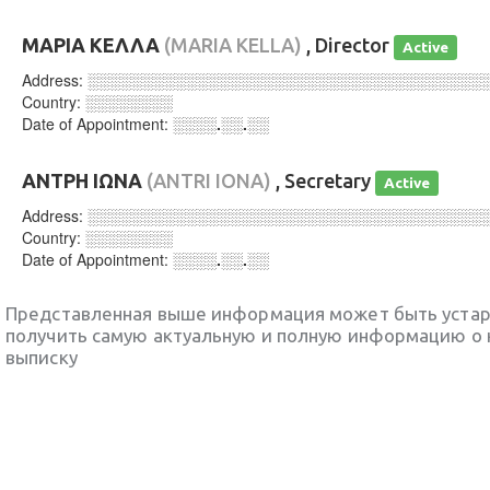
ΜΑΡΙΑ ΚΕΛΛΑ
(MARIA KELLA)
, Director
Active
Address:
░░░░░░░░░░░░░░░░░░░░░░░░░░░░░░░░░░░░
Country:
░░░░░░░░
Date of Appointment:
░░░░.░░.░░
ΑΝΤΡΗ ΙΩΝΑ
(ANTRI IONA)
, Secretary
Active
Address:
░░░░░░░░░░░░░░░░░░░░░░░░░░░░░░░░░░░░
Country:
░░░░░░░░
Date of Appointment:
░░░░.░░.░░
Представленная выше информация может быть уста
получить самую актуальную и полную информацию о 
выписку