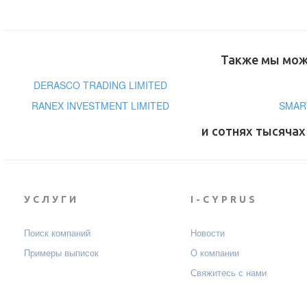
Также мы може
DERASCO TRADING LIMITED
RANEX INVESTMENT LIMITED
SMAR
и сотнях тысячах
УСЛУГИ
I-CYPRUS
Поиск компаний
Новости
Примеры выписок
О компании
Свяжитесь с нами