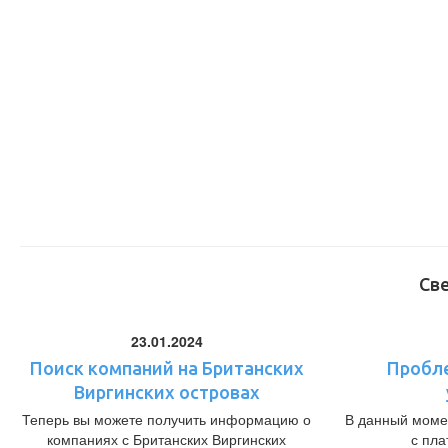
Св
23.01.2024
Поиск компаний на Британских
Пробл
Виргинских островах
Теперь вы можете получить информацию о
В данный моме
компаниях с Британских Виргинских
с пл