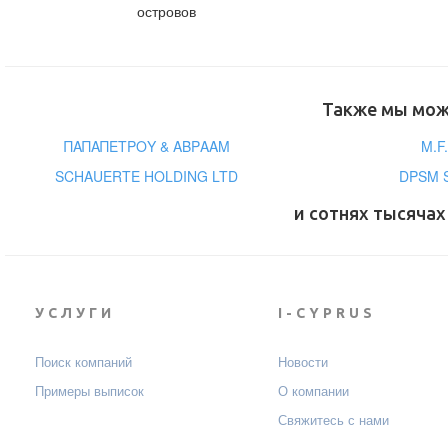
островов
Также мы може
ΠΑΠΑΠΕΤΡΟΥ & ΑΒΡΑΑΜ
M.F
SCHAUERTE HOLDING LTD
DPSM 
и сотнях тысячах
УСЛУГИ
I-CYPRUS
Поиск компаний
Новости
Примеры выписок
О компании
Свяжитесь с нами