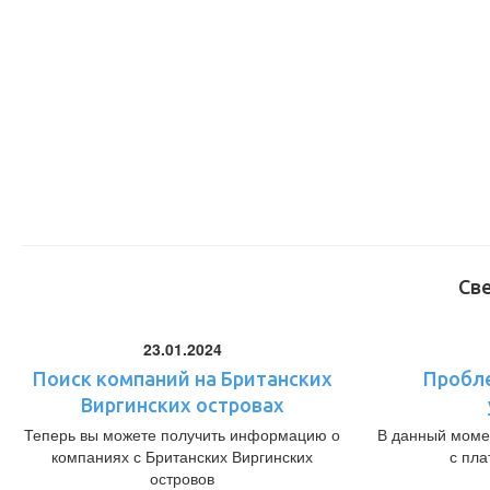
Св
23.01.2024
Поиск компаний на Британских
Пробл
Виргинских островах
Теперь вы можете получить информацию о
В данный моме
компаниях с Британских Виргинских
с пл
островов