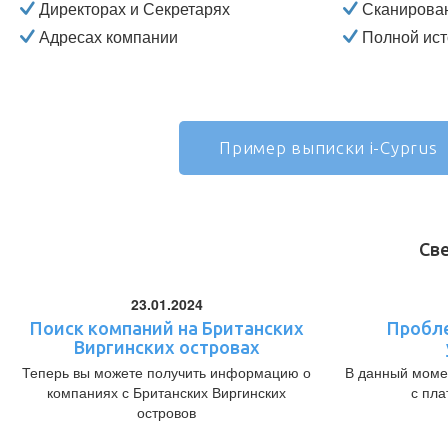
Директорах и Секретарях
Сканирова
Адресах компании
Полной ист
Пример выписки i-Cyprus
Св
23.01.2024
Поиск компаний на Британских
Пробл
Виргинских островах
Теперь вы можете получить информацию о
В данный моме
компаниях с Британских Виргинских
с пл
островов