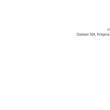
©
Dataset SIA, Krisjana