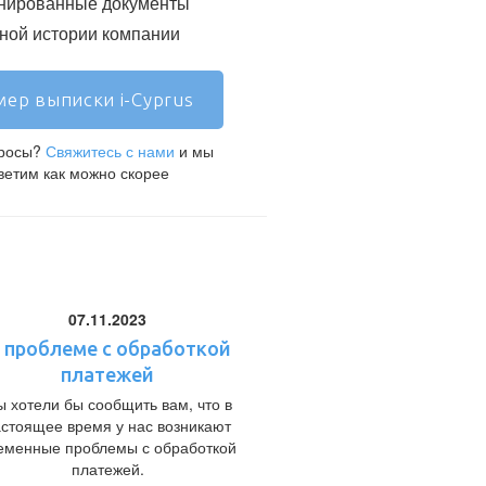
нированные документы
ой истории компании
ер выписки i-Cyprus
просы?
Свяжитесь с нами
и мы
ветим как можно скорее
07.11.2023
 проблеме с обработкой
платежей
 хотели бы сообщить вам, что в
астоящее время у нас возникают
еменные проблемы с обработкой
платежей.