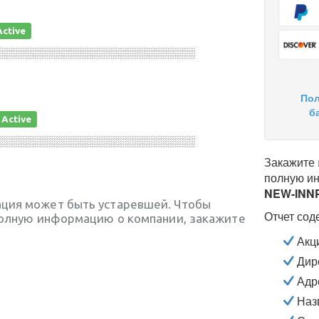
Active
░░░░░░░░░░░░░░░░░░░░░░░░░░░░
Пол
б
Active
░░░░░░░░░░░░░░░░░░░░░░░░░░░░
Закажите
полную и
NEW-INN
ция может быть устаревшей. Чтобы
Отчет сод
полную информацию о компании, закажите
Акц
Дире
Адр
Наз