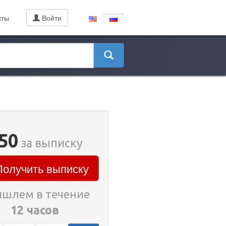
кты
Войти
50
за выписку
олучить выписку
шлем в течение
12 часов