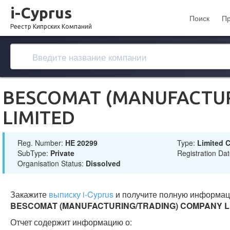
i-Cyprus
Поиск
П
Реестр Кипрских Компаний
BESCOMAT (MANUFACTU
LIMITED
Reg. Number:
ΗΕ 20299
Type:
Limited
SubType:
Private
Registration Da
Organisation Status:
Dissolved
Закажите
выписку i-Cyprus
и получите полную информац
BESCOMAT (MANUFACTURING/TRADING) COMPANY L
Отчет содержит информацию о: