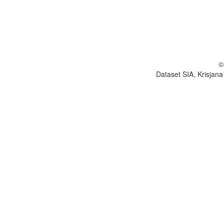
©
Dataset SIA, Krisjana