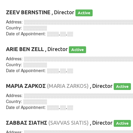
ZEEV BERNSTINE
, Director
Active
Address:
░░░░░░░░░░░░░░░░░░░░░░░░░░░░░░░░░░░░
Country:
░░░░░░░░
Date of Appointment:
░░░░.░░.░░
ARIE BEN ZELL
, Director
Active
Address:
░░░░░░░░░░░░░░░░░░░░░░░░░░░░░░░░░░░░
Country:
░░░░░░░░
Date of Appointment:
░░░░.░░.░░
ΜΑΡΙΑ ΖΑΡΚΟΣ
(MARIA ZARKOS)
, Director
Active
Address:
░░░░░░░░░░░░░░░░░░░░░░░░░░░░░░░░░░░░
Country:
░░░░░░░░
Date of Appointment:
░░░░.░░.░░
ΣΑΒΒΑΣ ΣΙΑΤΗΣ
(SAVVAS SIATIS)
, Director
Active
Address:
░░░░░░░░░░░░░░░░░░░░░░░░░░░░░░░░░░░░