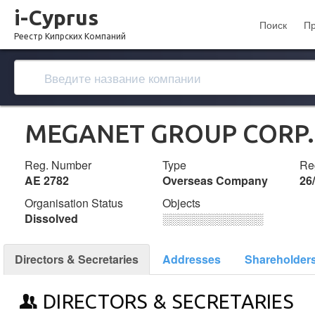
i-Cyprus
Поиск
П
Реестр Кипрских Компаний
MEGANET GROUP CORP.
Reg. Number
Type
Reg
ΑΕ 2782
Overseas Company
26
Organisation Status
Objects
Dissolved
░░░░░░░░░░░░░
Directors & Secretaries
Addresses
Shareholder
DIRECTORS & SECRETARIES