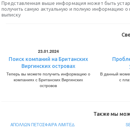
Представленная выше информация может быть уста
получить самую актуальную и полную информацию о 
выписку
Св
23.01.2024
Поиск компаний на Британских
Пробл
Виргинских островах
Теперь вы можете получить информацию о
В данный моме
компаниях с Британских Виргинских
с пл
островов
Также мы може
ΑΠΟΛΛΩΝ ΠΕΤΟΣΦΑΙΡΑ ΛΙΜΙΤΕΔ
S