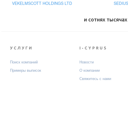
VEKELMSCOTT HOLDINGS LTD
SEDIUS
и сотнях тысячах
УСЛУГИ
I-CYPRUS
Поиск компаний
Новости
Примеры выписок
О компании
Свяжитесь с нами