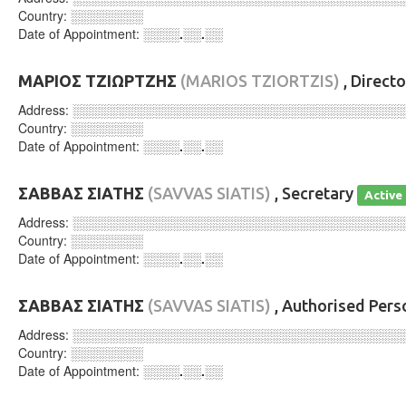
Country:
░░░░░░░░
Date of Appointment:
░░░░.░░.░░
ΜΑΡΙΟΣ ΤΖΙΩΡΤΖΗΣ
(MARIOS TZIORTZIS)
, Direct
Address:
░░░░░░░░░░░░░░░░░░░░░░░░░░░░░░░░░░░░
Country:
░░░░░░░░
Date of Appointment:
░░░░.░░.░░
ΣΑΒΒΑΣ ΣΙΑΤΗΣ
(SAVVAS SIATIS)
, Secretary
Active
Address:
░░░░░░░░░░░░░░░░░░░░░░░░░░░░░░░░░░░░
Country:
░░░░░░░░
Date of Appointment:
░░░░.░░.░░
ΣΑΒΒΑΣ ΣΙΑΤΗΣ
(SAVVAS SIATIS)
, Authorised Per
Address:
░░░░░░░░░░░░░░░░░░░░░░░░░░░░░░░░░░░░
Country:
░░░░░░░░
Date of Appointment:
░░░░.░░.░░