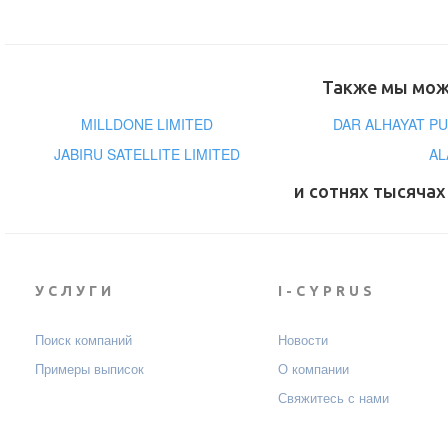
Также мы може
MILLDONE LIMITED
DAR ALHAYAT P
JABIRU SATELLITE LIMITED
AL
и сотнях тысячах
УСЛУГИ
I-CYPRUS
Поиск компаний
Новости
Примеры выписок
О компании
Свяжитесь с нами