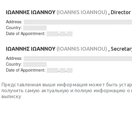
ΙΩΑΝΝΗΣ ΙΩΑΝΝΟΥ
(IOANNIS IOANNOU)
, Director
Address:
░░░░░░░░░░░░░░░░░░░░░░░░░░░░░░░░░░░░
Country:
░░░░░░░░
Date of Appointment:
░░░░.░░.░░
ΙΩΑΝΝΗΣ ΙΩΑΝΝΟΥ
(IOANNIS IOANNOU)
, Secreta
Address:
░░░░░░░░░░░░░░░░░░░░░░░░░░░░░░░░░░░░
Country:
░░░░░░░░
Date of Appointment:
░░░░.░░.░░
Представленная выше информация может быть уста
получить самую актуальную и полную информацию о 
выписку