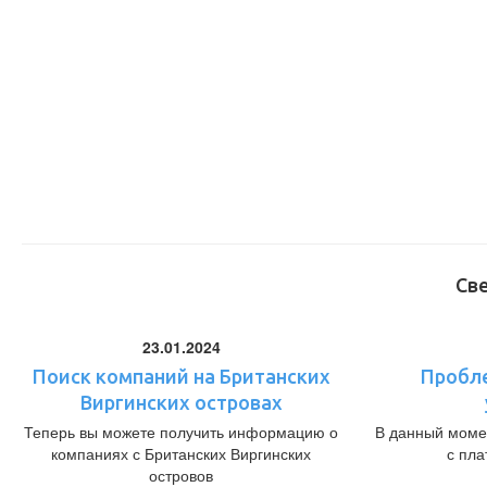
Св
23.01.2024
Поиск компаний на Британских
Пробл
Виргинских островах
Теперь вы можете получить информацию о
В данный моме
компаниях с Британских Виргинских
с пл
островов