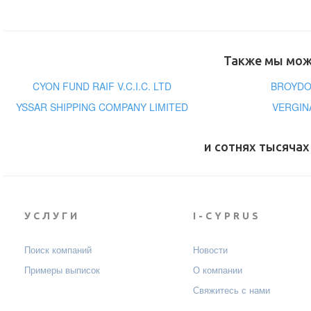
Также мы може
CYON FUND RAIF V.C.I.C. LTD
BROYDO
YSSAR SHIPPING COMPANY LIMITED
VERGIN
и сотнях тысячах
УСЛУГИ
I-CYPRUS
Поиск компаний
Новости
Примеры выписок
О компании
Свяжитесь с нами