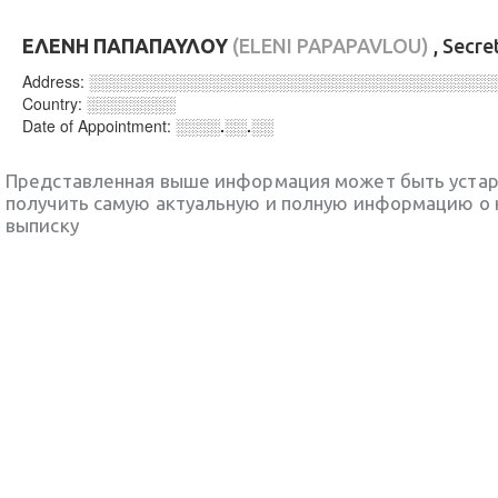
ΕΛΕΝΗ ΠΑΠΑΠΑΥΛΟΥ
(ELENI PAPAPAVLOU)
, Secre
Address:
░░░░░░░░░░░░░░░░░░░░░░░░░░░░░░░░░░░░
Country:
░░░░░░░░
Date of Appointment:
░░░░.░░.░░
Представленная выше информация может быть уста
получить самую актуальную и полную информацию о 
выписку