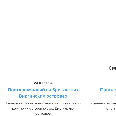
Св
23.01.2024
Поиск компаний на Британских
Пробл
Виргинских островах
Теперь вы можете получить информацию о
В данный моме
компаниях с Британских Виргинских
с пл
островов