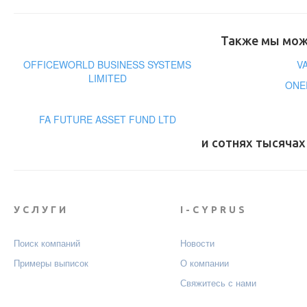
Также мы може
OFFICEWORLD BUSINESS SYSTEMS
V
LIMITED
ONE
FA FUTURE ASSET FUND LTD
и сотнях тысячах
УСЛУГИ
I-CYPRUS
Поиск компаний
Новости
Примеры выписок
О компании
Свяжитесь с нами