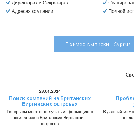
Директорах и Секретарях
Сканирова
Адресах компании
Полной ист
Пример выписки i-Cyprus
Св
23.01.2024
Поиск компаний на Британских
Пробл
Виргинских островах
Теперь вы можете получить информацию о
В данный моме
компаниях с Британских Виргинских
с пл
островов