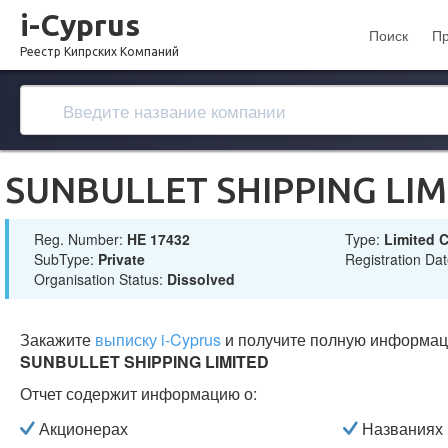
i-Cyprus
Поиск
П
Реестр Кипрских Компаний
SUNBULLET SHIPPING LIM
Reg. Number:
ΗΕ 17432
Type:
Limited
SubType:
Private
Registration Da
Organisation Status:
Dissolved
Закажите
выписку i-Cyprus
и получите полную информац
SUNBULLET SHIPPING LIMITED
Отчет содержит информацию о:
Акционерах
Названиях 