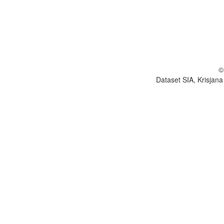
©
Dataset SIA, Krisjana