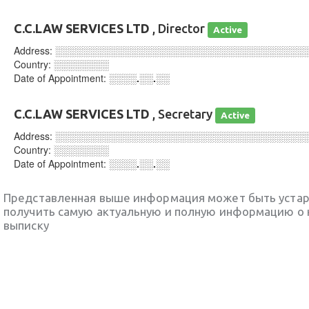
C.C.LAW SERVICES LTD
, Director
Active
Address:
░░░░░░░░░░░░░░░░░░░░░░░░░░░░░░░░░░░░
Country:
░░░░░░░░
Date of Appointment:
░░░░.░░.░░
C.C.LAW SERVICES LTD
, Secretary
Active
Address:
░░░░░░░░░░░░░░░░░░░░░░░░░░░░░░░░░░░░
Country:
░░░░░░░░
Date of Appointment:
░░░░.░░.░░
Представленная выше информация может быть уста
получить самую актуальную и полную информацию о 
выписку