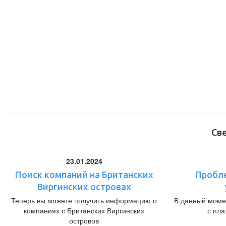
Св
23.01.2024
Поиск компаний на Британских
Пробл
Виргинских островах
Теперь вы можете получить информацию о
В данный моме
компаниях с Британских Виргинских
с пл
островов