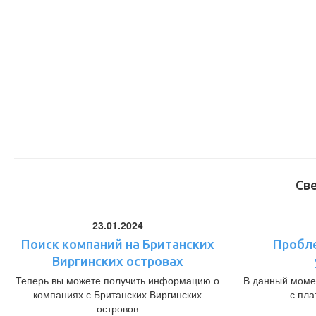
Св
23.01.2024
Поиск компаний на Британских
Пробл
Виргинских островах
Теперь вы можете получить информацию о
В данный моме
компаниях с Британских Виргинских
с пл
островов