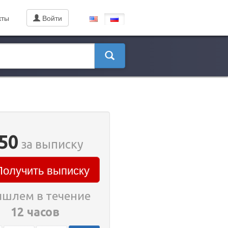
кты
Войти
50
за выписку
олучить выписку
шлем в течение
12 часов