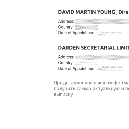
DAVID MARTIN YOUNG
, Dir
Address:
░░░░░░░░░░░░░░░░░░
Country:
░░░░░░░░
Date of Appointment:
░░░░.░░.░░
DARDEN SECRETARIAL LIMI
Address:
░░░░░░░░░░░░░░░░░░
Country:
░░░░░░░░
Date of Appointment:
░░░░.░░.░░
Представленная выше информа
получить самую актуальную и 
выписку