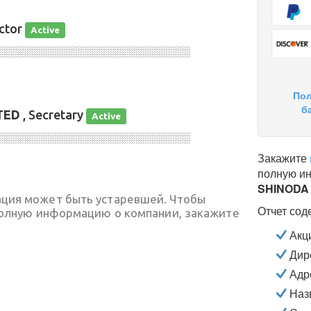
ector
Active
░░░░░░░░░░░░░░░░░░░░░░░░░░░░
Пол
б
TED
, Secretary
Active
░░░░░░░░░░░░░░░░░░░░░░░░░░░░
Закажите
полную и
SHINODA 
ция может быть устаревшей. Чтобы
Отчет сод
полную информацию о компании, закажите
Акц
Дире
Адр
Наз