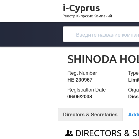
i-Cyprus
Реестр Кипрских Компаний
SHINODA HOL
Reg. Number
Type
ΗΕ 230967
Lim
Registration Date
Orga
06/06/2008
Diss
Directors & Secretaries
Add
DIRECTORS & S