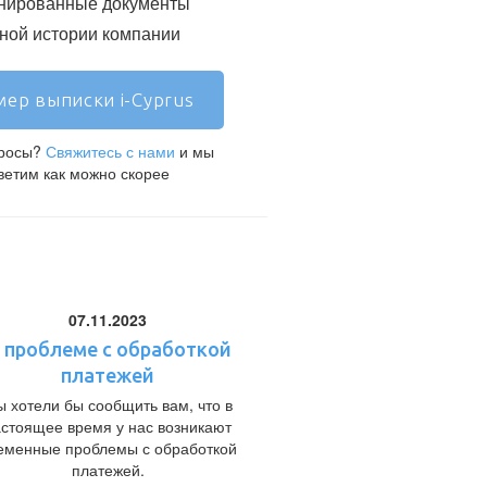
нированные документы
ой истории компании
ер выписки i-Cyprus
просы?
Свяжитесь с нами
и мы
ветим как можно скорее
07.11.2023
 проблеме с обработкой
платежей
 хотели бы сообщить вам, что в
астоящее время у нас возникают
еменные проблемы с обработкой
платежей.