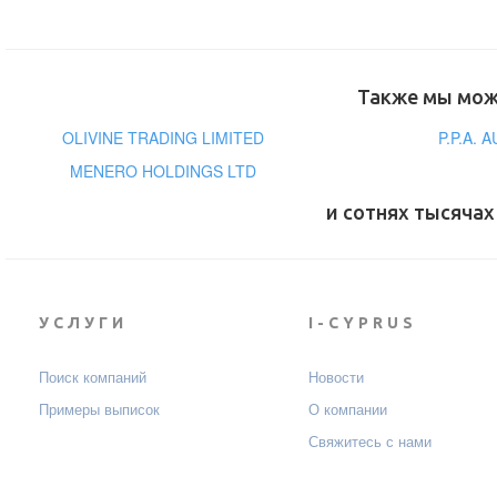
Также мы може
OLIVINE TRADING LIMITED
P.P.A.
MENERO HOLDINGS LTD
и сотнях тысячах
УСЛУГИ
I-CYPRUS
Поиск компаний
Новости
Примеры выписок
О компании
Свяжитесь с нами