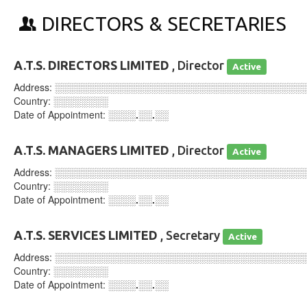
DIRECTORS & SECRETARIES
A.T.S. DIRECTORS LIMITED
, Director
Active
Address:
░░░░░░░░░░░░░░░░░░░░░░░░░░░░░░░░░░░░
Country:
░░░░░░░░
Date of Appointment:
░░░░.░░.░░
A.T.S. MANAGERS LIMITED
, Director
Active
Address:
░░░░░░░░░░░░░░░░░░░░░░░░░░░░░░░░░░░░
Country:
░░░░░░░░
Date of Appointment:
░░░░.░░.░░
A.T.S. SERVICES LIMITED
, Secretary
Active
Address:
░░░░░░░░░░░░░░░░░░░░░░░░░░░░░░░░░░░░
Country:
░░░░░░░░
Date of Appointment:
░░░░.░░.░░