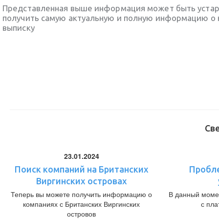
Представленная выше информация может быть уста
получить самую актуальную и полную информацию о 
выписку
Св
23.01.2024
Поиск компаний на Британских
Пробл
Виргинских островах
Теперь вы можете получить информацию о
В данный моме
компаниях с Британских Виргинских
с пл
островов