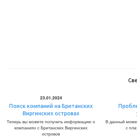
Св
23.01.2024
Поиск компаний на Британских
Пробл
Виргинских островах
Теперь вы можете получить информацию о
В данный моме
компаниях с Британских Виргинских
с пл
островов