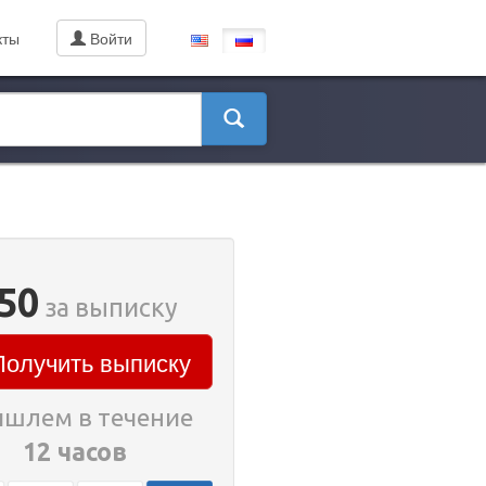
кты
Войти
50
за выписку
олучить выписку
шлем в течение
12 часов