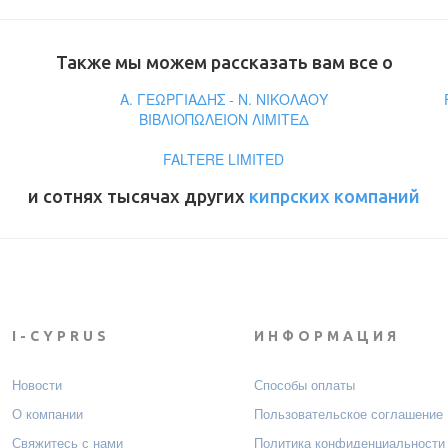
Также мы можем рассказать вам все о
Α. ΓΕΩΡΓΙΑΔΗΣ - Ν. ΝΙΚΟΛΑΟΥ
ΒΙΒΛΙΟΠΩΛΕΙΟΝ ΛΙΜΙΤΕΔ
FALTERE LIMITED
и сотнях тысячах других
кипрских компаний
I-CYPRUS
ИНФОРМАЦИЯ
Новости
Способы оплаты
О компании
Пользовательское соглашение
Свяжитесь с нами
Политика конфиденциальности