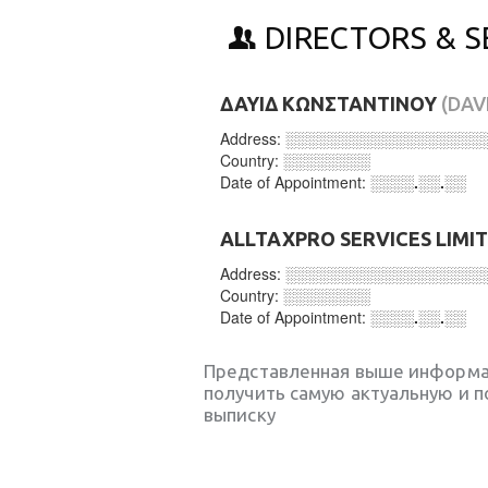
DIRECTORS & S
ΔΑΥΙΔ ΚΩΝΣΤΑΝΤΙΝΟΥ
(DAV
Address:
░░░░░░░░░░░░░░░░░░
Country:
░░░░░░░░
Date of Appointment:
░░░░.░░.░░
ALLTAXPRO SERVICES LIMI
Address:
░░░░░░░░░░░░░░░░░░
Country:
░░░░░░░░
Date of Appointment:
░░░░.░░.░░
Представленная выше информа
получить самую актуальную и 
выписку