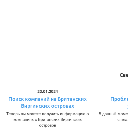
Св
23.01.2024
Поиск компаний на Британских
Пробл
Виргинских островах
Теперь вы можете получить информацию о
В данный моме
компаниях с Британских Виргинских
с пл
островов