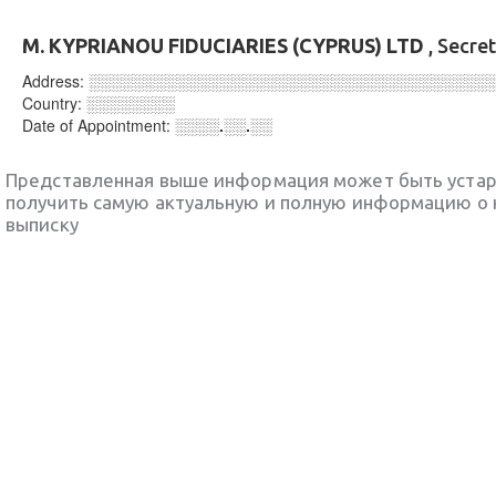
M. KYPRIANOU FIDUCIARIES (CYPRUS) LTD
, Secre
Address:
░░░░░░░░░░░░░░░░░░░░░░░░░░░░░░░░░░░░
Country:
░░░░░░░░
Date of Appointment:
░░░░.░░.░░
Представленная выше информация может быть уста
получить самую актуальную и полную информацию о 
выписку