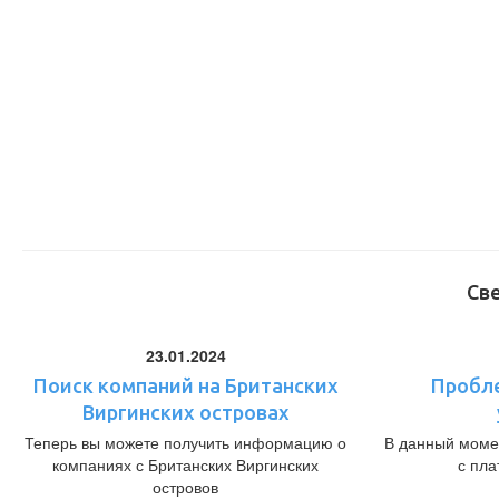
Св
23.01.2024
Поиск компаний на Британских
Пробл
Виргинских островах
Теперь вы можете получить информацию о
В данный моме
компаниях с Британских Виргинских
с пл
островов