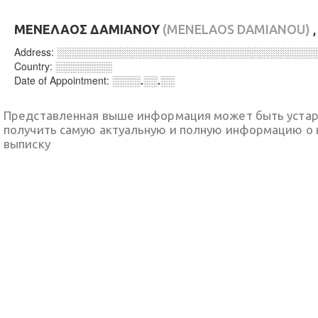
ΜΕΝΕΛΑΟΣ ΔΑΜΙΑΝΟΥ
(MENELAOS DAMIANOU)
,
Address:
░░░░░░░░░░░░░░░░░░░░░░░░░░░░░░░░░░░░
Country:
░░░░░░░░
Date of Appointment:
░░░░.░░.░░
Представленная выше информация может быть уста
получить самую актуальную и полную информацию о 
выписку