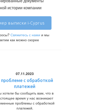
нированные документы
ой истории компании
ер выписки i-Cyprus
просы?
Свяжитесь с нами
и мы
ветим как можно скорее
07.11.2023
 проблеме с обработкой
платежей
 хотели бы сообщить вам, что в
астоящее время у нас возникают
еменные проблемы с обработкой
платежей.