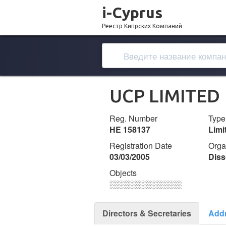
i-Cyprus
Реестр Кипрских Компаний
UCP LIMITED
Reg. Number
Type
ΗΕ 158137
Lim
Registration Date
Orga
03/03/2005
Diss
Objects
░░░░░░░░░░░░░
Directors & Secretaries
Add