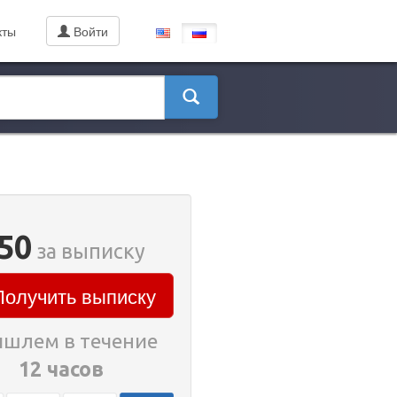
кты
Войти
50
за выписку
олучить выписку
шлем в течение
12 часов