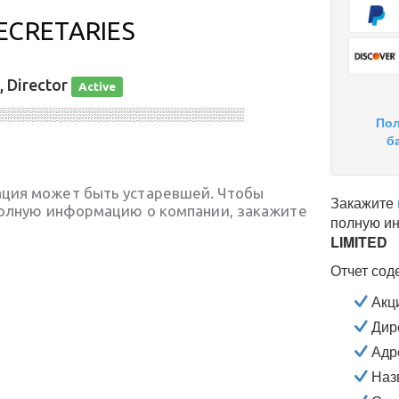
ECRETARIES
, Director
Active
░░░░░░░░░░░░░░░░░░░░░░░░░░░░
Пол
б
ция может быть устаревшей. Чтобы
Закажите
полную информацию о компании, закажите
полную и
LIMITED
Отчет сод
Акц
Дире
Адр
Наз