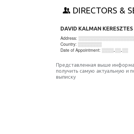
DIRECTORS & S
DAVID KALMAN KERESZTES
Address:
░░░░░░░░░░░░░░░░░░
Country:
░░░░░░░░
Date of Appointment:
░░░░.░░.░░
Представленная выше информа
получить самую актуальную и 
выписку