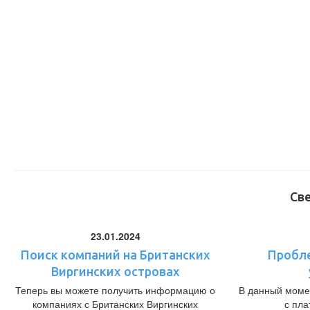
Св
23.01.2024
Поиск компаний на Британских
Пробл
Виргинских островах
Теперь вы можете получить информацию о
В данный моме
компаниях с Британских Виргинских
с пл