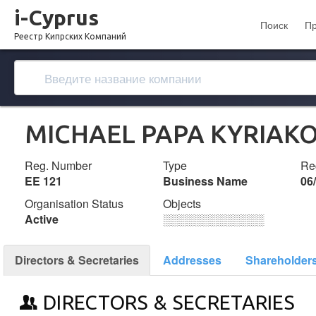
i-Cyprus
Поиск
П
Реестр Кипрских Компаний
MICHAEL PAPA KYRIAKO
Reg. Number
Type
Reg
ΕΕ 121
Business Name
06
Organisation Status
Objects
Active
░░░░░░░░░░░░░
Directors & Secretaries
Addresses
Shareholder
DIRECTORS & SECRETARIES