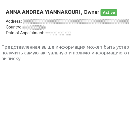
ANNA ANDREA YIANNAKOURI
, Owner
Active
Address:
░░░░░░░░░░░░░░░░░░░░░░░░░░░░░░░░░░░░
Country:
░░░░░░░░
Date of Appointment:
░░░░.░░.░░
Представленная выше информация может быть уста
получить самую актуальную и полную информацию о 
выписку