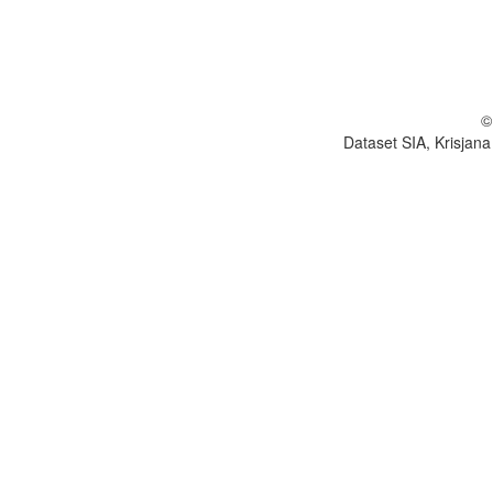
©
Dataset SIA, Krisjana