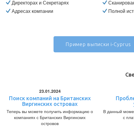
Директорах и Секретарях
Сканирова
Адресах компании
Полной ист
Пример выписки i-Cyprus
Св
23.01.2024
Поиск компаний на Британских
Пробл
Виргинских островах
Теперь вы можете получить информацию о
В данный моме
компаниях с Британских Виргинских
с пл
островов