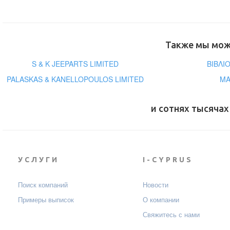
Также мы може
S & K JEEPARTS LIMITED
ΒΙΒΛΙ
PALASKAS & KANELLOPOULOS LIMITED
MA
и сотнях тысячах
УСЛУГИ
I-CYPRUS
Поиск компаний
Новости
Примеры выписок
О компании
Свяжитесь с нами