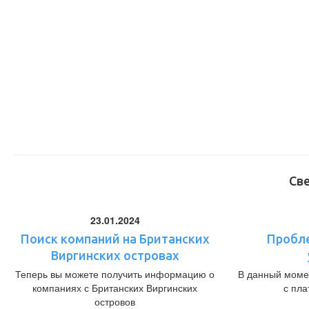
Св
23.01.2024
Поиск компаний на Британских
Пробл
Виргинских островах
Теперь вы можете получить информацию о
В данный моме
компаниях с Британских Виргинских
с пл
островов