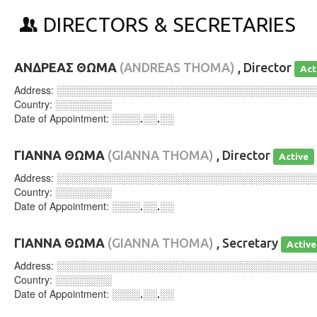
DIRECTORS & SECRETARIES
ΑΝΔΡΕΑΣ ΘΩΜΑ
(ANDREAS THOMA)
, Director
Act
Address:
░░░░░░░░░░░░░░░░░░░░░░░░░░░░░░░░░░░░
Country:
░░░░░░░░
Date of Appointment:
░░░░.░░.░░
ΓΙΑΝΝΑ ΘΩΜΑ
(GIANNA THOMA)
, Director
Active
Address:
░░░░░░░░░░░░░░░░░░░░░░░░░░░░░░░░░░░░
Country:
░░░░░░░░
Date of Appointment:
░░░░.░░.░░
ΓΙΑΝΝΑ ΘΩΜΑ
(GIANNA THOMA)
, Secretary
Active
Address:
░░░░░░░░░░░░░░░░░░░░░░░░░░░░░░░░░░░░
Country:
░░░░░░░░
Date of Appointment:
░░░░.░░.░░