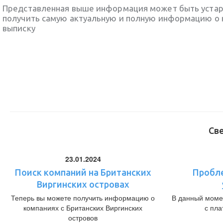
Представленная выше информация может быть уста
получить самую актуальную и полную информацию о 
выписку
Св
23.01.2024
Поиск компаний на Британских
Пробл
Виргинских островах
Теперь вы можете получить информацию о
В данный моме
компаниях с Британских Виргинских
с пл
островов