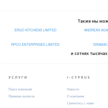
Также мы може
ERGO KITCHENS LIMITED
ANDREAS AG
RPCO ENTERPRISES LIMITED
DRAMACO
и сотнях тысячах
УСЛУГИ
I-CYPRUS
Поиск компаний
Новости
Примеры выписок
О компании
Свяжитесь с нами