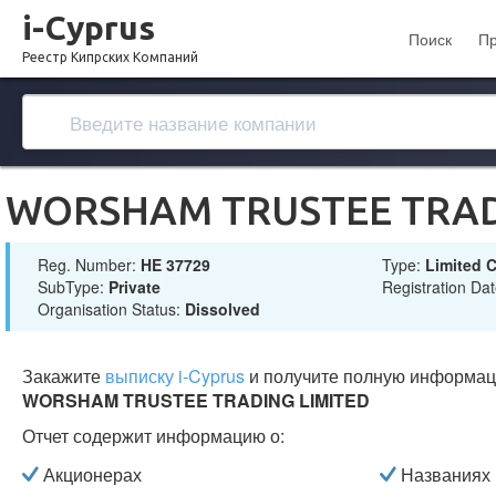
i-Cyprus
Поиск
П
Реестр Кипрских Компаний
WORSHAM TRUSTEE TRAD
Reg. Number:
ΗΕ 37729
Type:
Limited
SubType:
Private
Registration Da
Organisation Status:
Dissolved
Закажите
выписку i-Cyprus
и получите полную информац
WORSHAM TRUSTEE TRADING LIMITED
Отчет содержит информацию о:
Акционерах
Названиях 