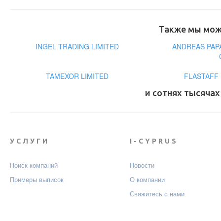
Также мы може
INGEL TRADING LIMITED
ANDREAS PA
TAMEXOR LIMITED
FLASTAFF
и сотнях тысячах
УСЛУГИ
I-CYPRUS
Поиск компаний
Новости
Примеры выписок
О компании
Свяжитесь с нами