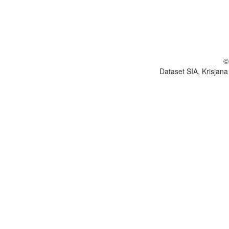
©
Dataset SIA, Krisjana