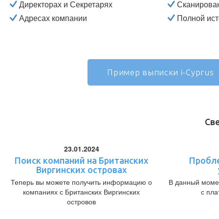
Директорах и Секретарях
Сканирова
Адресах компании
Полной ист
Пример выписки i-Cyprus
Св
23.01.2024
Поиск компаний на Британских
Пробл
Виргинских островах
Теперь вы можете получить информацию о
В данный моме
компаниях с Британских Виргинских
с пл
островов