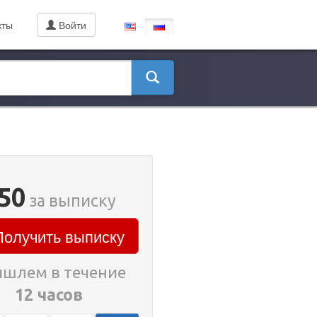
кты
Войти
50
за выписку
олучить выписку
шлем в течение
12 часов