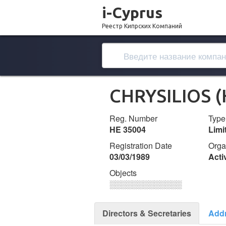
i-Cyprus
Реестр Кипрских Компаний
CHRYSILIOS 
Reg. Number
Type
ΗΕ 35004
Lim
Registration Date
Orga
03/03/1989
Acti
Objects
░░░░░░░░░░░░░
Directors & Secretaries
Add