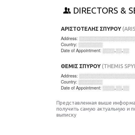
DIRECTORS & S
ΑΡΙΣΤΟΤΕΛΗΣ ΣΠΥΡΟΥ
(ARI
Address:
░░░░░░░░░░░░░░░░░░
Country:
░░░░░░░░
Date of Appointment:
░░░░.░░.░░
ΘΕΜΙΣ ΣΠΥΡΟΥ
(THEMIS SP
Address:
░░░░░░░░░░░░░░░░░░
Country:
░░░░░░░░
Date of Appointment:
░░░░.░░.░░
Представленная выше информа
получить самую актуальную и 
выписку