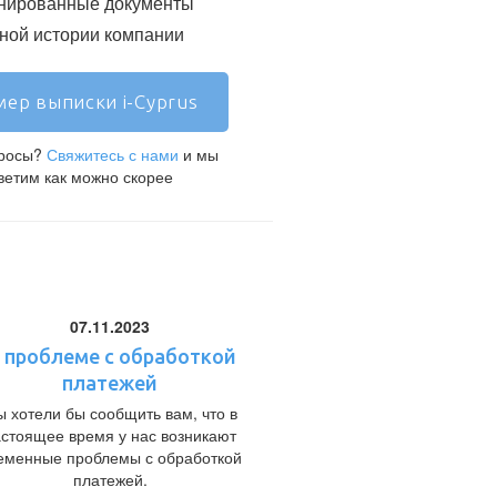
нированные документы
ой истории компании
ер выписки i-Cyprus
просы?
Свяжитесь с нами
и мы
ветим как можно скорее
07.11.2023
 проблеме с обработкой
платежей
 хотели бы сообщить вам, что в
астоящее время у нас возникают
еменные проблемы с обработкой
платежей.