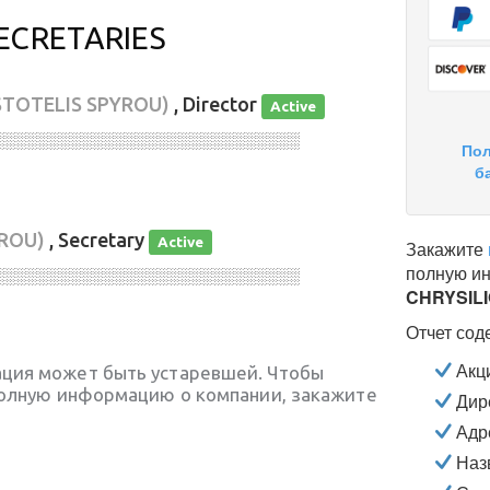
ECRETARIES
STOTELIS SPYROU)
, Director
Active
░░░░░░░░░░░░░░░░░░░░░░░░░░░░
Пол
б
YROU)
, Secretary
Active
Закажите
полную и
░░░░░░░░░░░░░░░░░░░░░░░░░░░░
CHRYSILI
Отчет сод
Акц
ция может быть устаревшей. Чтобы
полную информацию о компании, закажите
Дире
Адр
Наз