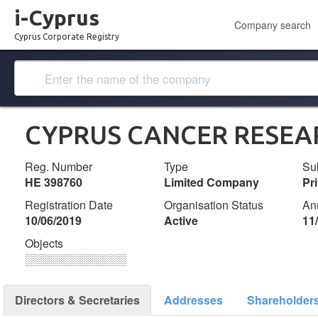
i-Cyprus
Company search
Cyprus Corporate Registry
CYPRUS CANCER RESEARC
Reg. Number
Type
Su
ΗΕ 398760
Limited Company
Pr
Registration Date
Organisation Status
An
10/06/2019
Active
11
Objects
░░░░░░░░░░░░░
Directors & Secretaries
Addresses
Shareholder