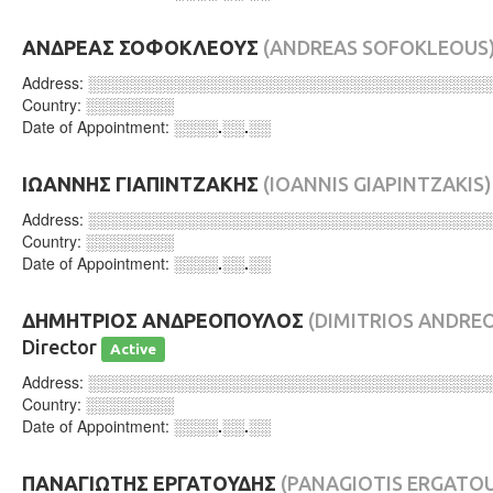
ΑΝΔΡΕΑΣ ΣΟΦΟΚΛΕΟΥΣ
(ANDREAS SOFOKLEOUS
Address:
░░░░░░░░░░░░░░░░░░░░░░░░░░░░░░░░░░░░
Country:
░░░░░░░░
Date of Appointment:
░░░░.░░.░░
ΙΩΑΝΝΗΣ ΓΙΑΠΙΝΤΖΑΚΗΣ
(IOANNIS GIAPINTZAKIS)
Address:
░░░░░░░░░░░░░░░░░░░░░░░░░░░░░░░░░░░░
Country:
░░░░░░░░
Date of Appointment:
░░░░.░░.░░
ΔΗΜΗΤΡΙΟΣ ΑΝΔΡΕΟΠΟΥΛΟΣ
(DIMITRIOS ANDRE
Director
Active
Address:
░░░░░░░░░░░░░░░░░░░░░░░░░░░░░░░░░░░░
Country:
░░░░░░░░
Date of Appointment:
░░░░.░░.░░
ΠΑΝΑΓΙΩΤΗΣ ΕΡΓΑΤΟΥΔΗΣ
(PANAGIOTIS ERGATOU