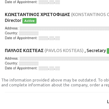
Date of Appointment:
░░░░.░░.░░
ΚΩΝΣΤΑΝΤΙΝΟΣ ΧΡΙΣΤΟΦΙΔΗΣ
(KONSTANTINOS C
Director
Active
Address:
░░░░░░░░░░░░░░░░░░░░░░░░░░░░░░░░░░░░
Country:
░░░░░░░░
Date of Appointment:
░░░░.░░.░░
ΠΑΥΛΟΣ ΚΩΣΤΕΑΣ
(PAVLOS KOSTEAS)
, Secretary
Address:
░░░░░░░░░░░░░░░░░░░░░░░░░░░░░░░░░░░░
Country:
░░░░░░░░
Date of Appointment:
░░░░.░░.░░
The information provided above may be outdated. To obt
and complete information about the company, order a re